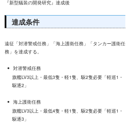
『新型艤装の開発研究』達成後
達成条件
遠征「対潜警戒任務」「海上護衛任務」「タンカー護衛任
務」を達成する。
対潜警戒任務
旗艦LV3以上・最低3隻・軽1隻、駆2隻必要「軽巡1・
駆逐2」
海上護衛任務
旗艦LV3以上・最低4隻・軽1隻、駆2隻必要「軽巡1・
駆逐3」