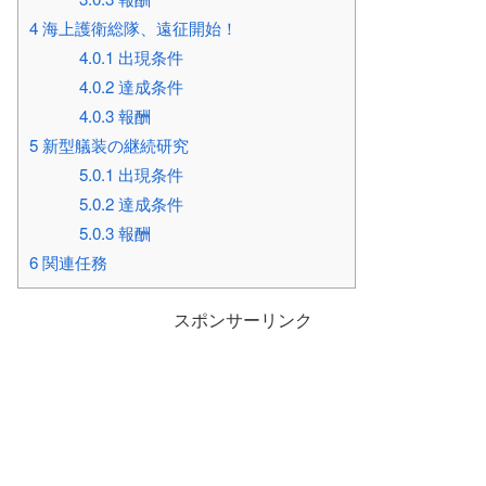
4
海上護衛総隊、遠征開始！
4.0.1
出現条件
4.0.2
達成条件
4.0.3
報酬
5
新型艤装の継続研究
5.0.1
出現条件
5.0.2
達成条件
5.0.3
報酬
6
関連任務
スポンサーリンク