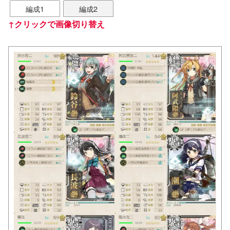
編成1
編成2
↑クリックで画像切り替え