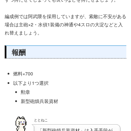
編成例では阿武隈を採用していますが、索敵に不安がある
場合は主砲×2・水偵1装備の神通や4スロの大淀などと入
れ替えましょう。
報酬
燃料×700
以下より1つ選択
勲章
新型砲熕兵装資材
ととねこ
「新型砲熕兵装資材」は入手手段が