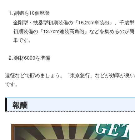
副砲を10個廃棄
金剛型・扶桑型初期装備の『15.2cm単装砲』、千歳型
初期装備の『12.7cm連装高角砲』などを集めるのが簡
単です。
鋼材6000を準備
遠征などで貯めましょう。「東京急行」などが効率が良い
です。
報酬