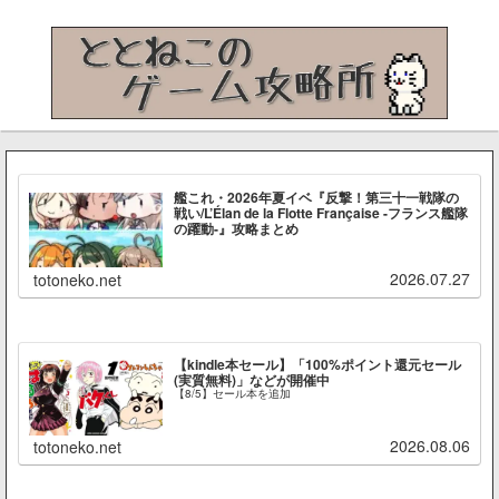
艦これ・2026年夏イベ『反撃！第三十一戦隊の
戦い/L’Élan de la Flotte Française -フランス艦隊
の躍動-』攻略まとめ
2026.07.27
totoneko.net
【kindle本セール】「100%ポイント還元セール
(実質無料)」などが開催中
【8/5】セール本を追加
2026.08.06
totoneko.net