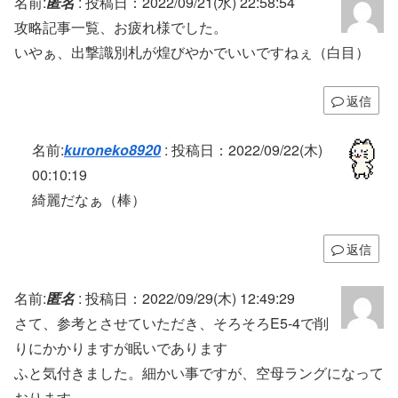
名前:
匿名
:
投稿日：2022/09/21(水) 22:58:54
攻略記事一覧、お疲れ様でした。
いやぁ、出撃識別札が煌びやかでいいですねぇ（白目）
返信
名前:
kuroneko8920
:
投稿日：2022/09/22(木)
00:10:19
綺麗だなぁ（棒）
返信
名前:
匿名
:
投稿日：2022/09/29(木) 12:49:29
さて、参考とさせていただき、そろそろE5-4で削
りにかかりますが眠いであります
ふと気付きました。細かい事ですが、空母ラングになって
おります