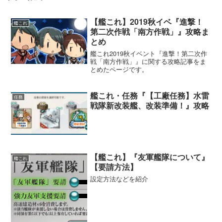
【艦これ】2019秋イベ『進撃！
艦これ
第二次作戦「南方作戦」』攻略ま
とめ
艦これ2019秋イベント『進撃！第二次作
戦「南方作戦」』に関する攻略記事をま
とめたページです。
艦これ・任務『【工廠任務】水雷
任務
戦隊新改装艦、改装準備！』攻略
【艦これ】『友軍艦隊について』
艦これ
【要請方法】
設定方法などを紹介