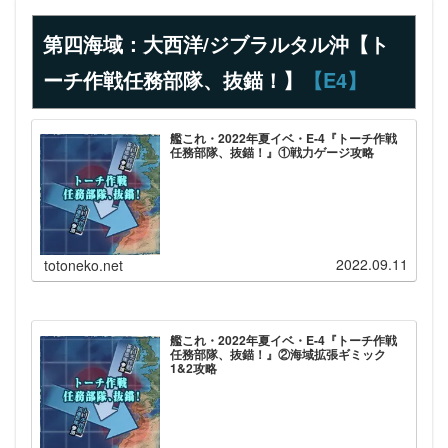
2022.08.27
2022.08.30
totoneko.net
totoneko.net
第四海域：大西洋/ジブラルタル沖【ト
ーチ作戦任務部隊、抜錨！】
【E4】
艦これ・2022年夏イベ・E-2『アデン湾を抜け
艦これ・2022年夏イベ・E-3『アレクサンドリア
て』②基地設営＆海域拡張ギミック攻略
の風』②第一戦力ゲージ攻略
艦これ・2022年夏イベ・E-4『トーチ作戦
任務部隊、抜錨！』①戦力ゲージ攻略
2022.08.28
2022.08.31
totoneko.net
totoneko.net
2022.09.11
totoneko.net
艦これ・2022年夏イベ・E-2『アデン湾を抜け
艦これ・2022年夏イベ・E-3『アレクサンドリア
て』③戦力ゲージ攻略
の風』③海域拡張ギミック2＆3攻略
艦これ・2022年夏イベ・E-4『トーチ作戦
任務部隊、抜錨！』②海域拡張ギミック
1&2攻略
2022.08.28
2022.09.01
totoneko.net
totoneko.net