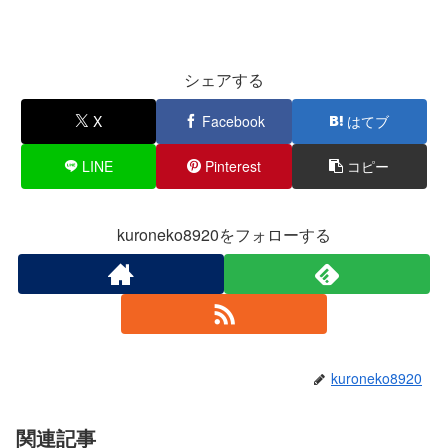
シェアする
X
Facebook
はてブ
LINE
Pinterest
コピー
kuroneko8920をフォローする
kuroneko8920
関連記事