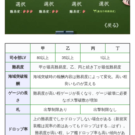
甲
乙
丙
丁
80以上
35以上
1以上
司令部LV
甲が最高難易度。乙、丙と続き丁が最低難易度
難易度
海域突破報
海域突破時の報酬内容は難易度によって変化。高い程
良いものが貰える
酬
ゲージの長
難易度が高い程ゲージが長くなり、ゲージ破壊に必要
なボス撃破数が増加
さ
出撃制限あり
出撃制限なし
札
上の難易度でしかドロップしない場合がある（新規実
装艦は泥率の差はあってもドロップはする…はず）。
ドロップ率
難易度が高い程、レア艦ドロップ率も高い傾向があ